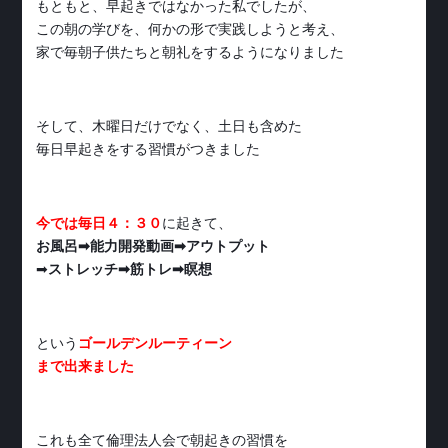
もともと、早起きではなかった私でしたが、
この朝の学びを、何かの形で実践しようと考え、
家で毎朝子供たちと朝礼をするようになりました
そして、木曜日だけでなく、土日も含めた
毎日早起きをする習慣がつきました
今では毎日４：３０
に起きて、
お風呂➡能力開発動画➡アウトプット
➡
ストレッチ➡筋トレ➡瞑想
という
ゴールデンルーティーン
まで出来ました
これも全て倫理法人会で朝起きの習慣を