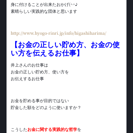
身に付けることが出来たおかげ(^^♪
素晴らしい実践的な団体と思います
http://www.hyogo-rinri.jp/info/higashiharima/
【お金の正しい貯め方、お金の使
い方を伝えるお仕事】
井上さんのお仕事は
お金の正しい貯め方、使い方を
お伝えするお仕事
お金を貯める事が目的ではない
貯金した額をどのように使いますか？
こうした
お金に関する実践的な哲学
を