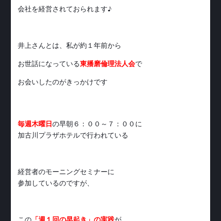
会社を経営されておられます♪
井上さんとは、私が約１年前から
お世話になっている
東播磨倫理法人会
で
お会いしたのがきっかけです
毎週木曜日
の早朝６：００～７：００に
加古川プラザホテルで行われている
経営者のモーニングセミナーに
参加しているのですが、
この
「週１回の早起き」の実践
が