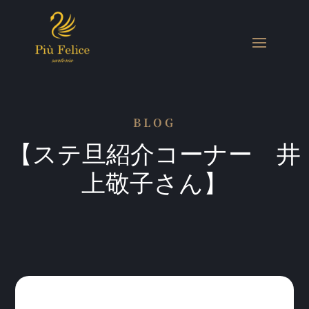
BLOG
【ステ旦紹介コーナー 井
上敬子さん】