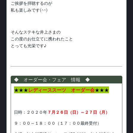
ご挨拶を拝聴するのが
私も楽しみです(^^)
そんなステキな井上さまの
この度のお仕立てに携われたこと
とっても光栄です♪
◆ オーダー会・フェア 情報 ◆
★★★
レディーススーツ オーダー会
★★★
日時：２０２０年
７月２６日（日）～２７日（月）
９：００～１８：００（１７：００最終受付）