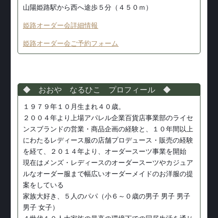
山陽姫路駅から西へ途歩５分（４５０ｍ）
姫路オーダー会詳細情報
姫路オーダー会ご予約フォーム
◆ おおや なるひこ プロフィール ◆
１９７９年１０月生まれ４０歳。
２００４年より上場アパレル企業百貨店事業部のライセ
ンスブランドの営業・商品企画の経験と、１０年間以上
にわたるレディース服の店舗プロデュース・販売の経験
を経て、２０１４年より、オーダースーツ事業を開始
現在はメンズ・レディースのオーダースーツやカジュア
ルなオーダー服まで幅広いオーダーメイドのお洋服の提
案をしている
家族大好き、５人のパパ（小６～０歳の男子 男子 男子
男子 女子）