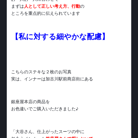
まずは
人として正しい考え方、行動
の
ところを重点的に伝えられています
【私に対する細やかな配慮】
こちらのステキな２枚のお写真
実は、インナーは加古川駅前商店街にある
銀座屋本店の商品を
お色違いでご購入いただきました♪
「大谷さん、仕上がったスーツの中に