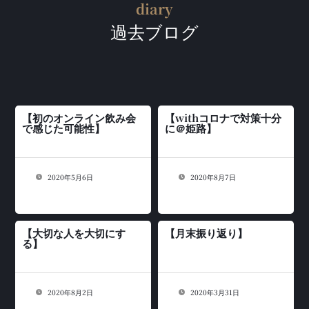
diary
過去ブログ
【初のオンライン飲み会
【withコロナで対策十分
で感じた可能性】
に＠姫路】
2020年5月6日
2020年8月7日
【大切な人を大切にす
【月末振り返り】
る】
2020年8月2日
2020年3月31日