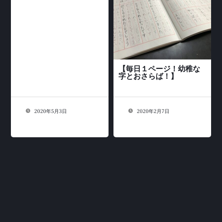
【毎日１ページ！幼稚な
字とおさらば！】
2020年5月3日
2020年2月7日