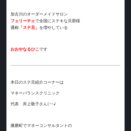
加古川のオーダーメイドサロン
フェリーチェ
で全国にステキな旦那様
通称
「ステ旦」
を増やしている
おおやなるひこ
です
本日のステ旦紹介コーナーは
マネーバランスクリニック
代表 井上敬子さん(^^♪
播磨町でマネーコンサルタントの