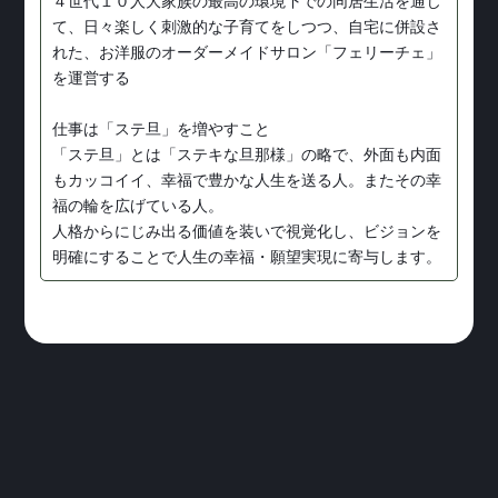
４世代１０人大家族の最高の環境下での同居生活を通じ
て、日々楽しく刺激的な子育てをしつつ、自宅に併設さ
れた、お洋服のオーダーメイドサロン「フェリーチェ」
を運営する
仕事は「ステ旦」を増やすこと
「ステ旦」とは「ステキな旦那様」の略で、外面も内面
もカッコイイ、幸福で豊かな人生を送る人。またその幸
福の輪を広げている人。
人格からにじみ出る価値を装いで視覚化し、ビジョンを
明確にすることで人生の幸福・願望実現に寄与します。