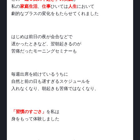
私の
家庭生活
、
仕事
ひいては
人生
において
劇的なプラスの変化をもたらせてくれました
はじめは前日の夜が会合などで
遅かったときなど、翌朝起きるのが
苦痛だったモーニングセミナーも
毎週出席を続けているうちに
自然と前の日も遅すぎるスケジュールを
入れなくなり、朝起きも苦痛ではなくなり、
「習慣のすごさ」
を私は
身をもって体験しました