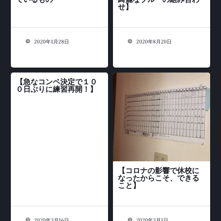
せ】
2020年1月28日
2020年8月20日
【急なコンペ決定で１０
０日ぶりに練習再開！】
【コロナの影響で休校に
なったからこそ、できる
こと】
2020年3月16日
2020年3月1日