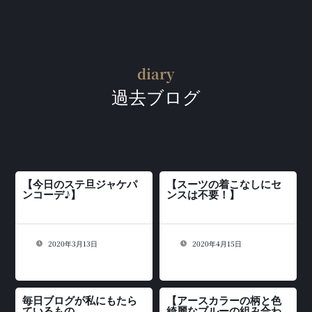
diary
過去ブログ
【今日のステ旦ジャケパ
【スーツの着こなしにセ
ンコーデ♪】
ンスは不要！】
2020年3月13日
2020年4月15日
毎日ブログが私にもたら
【アースカラーの柄と色
ているもの
綺麗なブルーの組み合わ