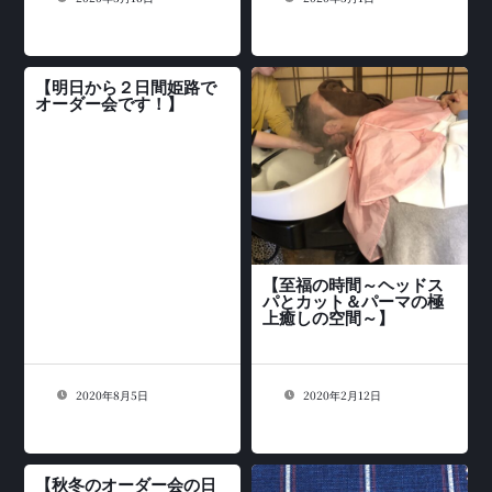
【明日から２日間姫路で
オーダー会です！】
【至福の時間～ヘッドス
パとカット＆パーマの極
上癒しの空間～】
2020年8月5日
2020年2月12日
【秋冬のオーダー会の日