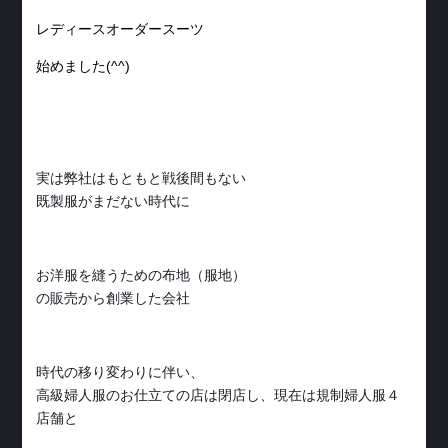
レディースオーダースーツ
始めました(^^)
実は弊社はもともと戦後間もない
既製服がまだない時代に
お洋服を縫うための布地（服地）
の販売から創業した会社
時代の移り変わりに伴い、
高級婦人服のお仕立ての店は閉店し、現在は規制婦人服４
店舗と