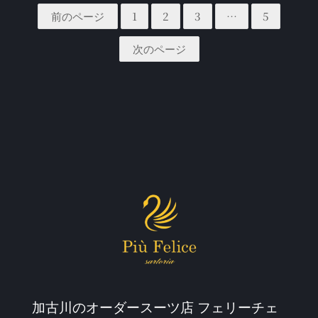
前のページ
1
2
3
…
5
次のページ
加古川のオーダースーツ店 フェリーチェ