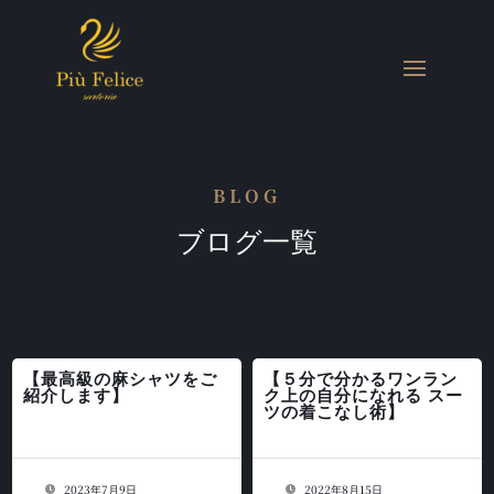
BLOG
ブログ一覧
【最高級の麻シャツをご
【５分で分かるワンラン
紹介します】
ク上の自分になれる スー
ツの着こなし術】
2023年7月9日
2022年8月15日