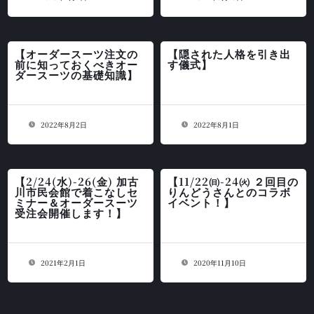
【オーダースーツ注文の
【隠された人格を引き出
前に知っておくべきオー
す儀式】
ダースーツの基礎知識】
2022年8月2日
2022年8月1日
【2/24(水)-26(金) 加古
【11/22㈰-24㈫ ２回目の
川市民会館で着こなしセ
りんどうさんとのコラボ
ミナー＆オーダースーツ
イベント！】
受注会開催します！】
2021年2月1日
2020年11月10日