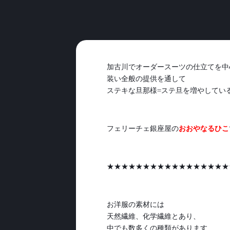
加古川でオーダースーツの仕立てを中
装い全般の提供を通して
ステキな旦那様=ステ旦を増やしてい
フェリーチェ銀座屋の
おおやなるひこ
★★★★★★★★★★★★★★★★★
お洋服の素材には
天然繊維、化学繊維とあり、
中でも数多くの種類があります