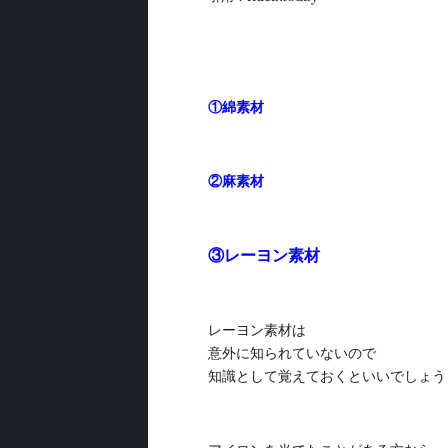
①綿素材
②麻素材
③レーヨン素材
レーヨン素材は
意外に知られていないので
知識として覚えておくといいでしょう