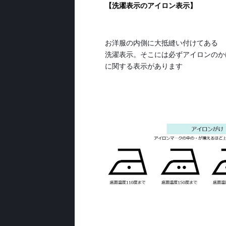
【洗濯表示のアイロン表示】
お洋服の内側に大抵縫い付けてある
洗濯表示。そこには必ずアイロンのか
に関する表示があります