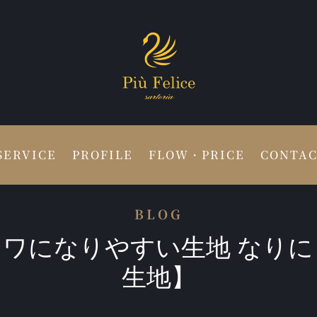
SERVICE
PROFILE
FLOW・PRICE
CONTA
BLOG
シワになりやすい生地 なりに
生地】