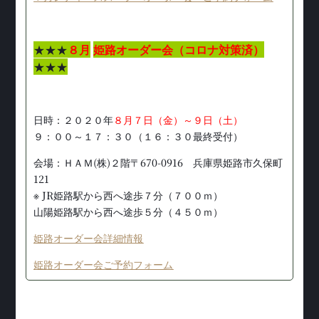
★★★
８月
姫路オーダー会（コロナ対策済）
★★★
日時：２０２０年
８月７日（金）～９日（土）
９：００～１７：３０（１６：３０最終受付）
会場：ＨＡＭ(株)２階〒670-0916 兵庫県姫路市久保町
121
※ JR姫路駅から西へ途歩７分（７００ｍ）
山陽姫路駅から西へ途歩５分（４５０ｍ）
姫路オーダー会詳細情報
姫路オーダー会ご予約フォーム