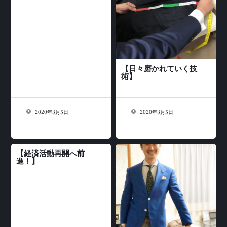
【日々磨かれていく技
術】
2020年3月5日
2020年3月5日
【経済活動再開へ前
進！】