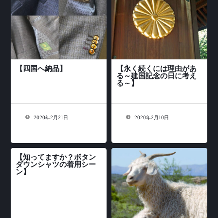
【四国へ納品】
【永く続くには理由があ
る～建国記念の日に考え
る～】
2020年2月21日
2020年2月10日
【知ってますか？ボタン
ダウンシャツの着用シー
ン】