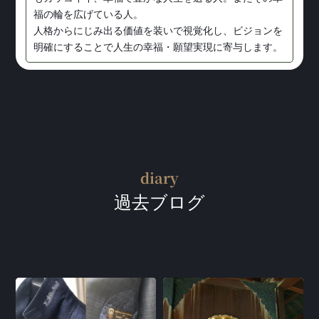
福の輪を広げている人。
人格からにじみ出る価値を装いで視覚化し、ビジョンを
明確にすることで人生の幸福・願望実現に寄与します。
diary
過去ブログ