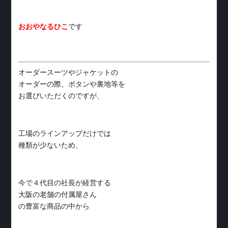
おおやなるひこ
です
オーダースーツやジャケットの
オーダーの際、ボタンや裏地等を
お選びいただくのですが、
工場のラインアップだけでは
種類が少ないため、
今で４代目の社長が経営する
大阪の老舗の付属屋さん
の豊富な商品の中から