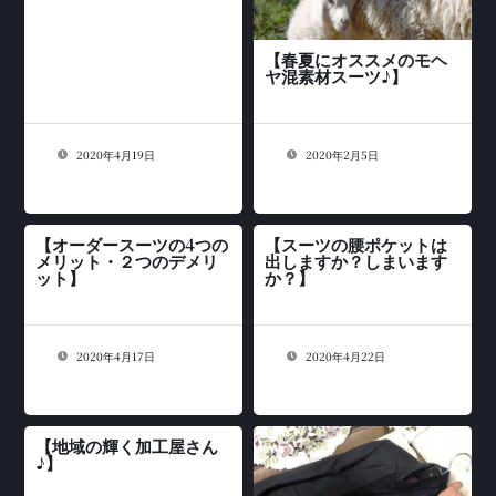
【春夏にオススメのモヘ
ヤ混素材スーツ♪】
2020年4月19日
2020年2月5日
【オーダースーツの4つの
【スーツの腰ポケットは
メリット・２つのデメリ
出しますか？しまいます
ット】
か？】
2020年4月17日
2020年4月22日
【地域の輝く加工屋さん
♪】