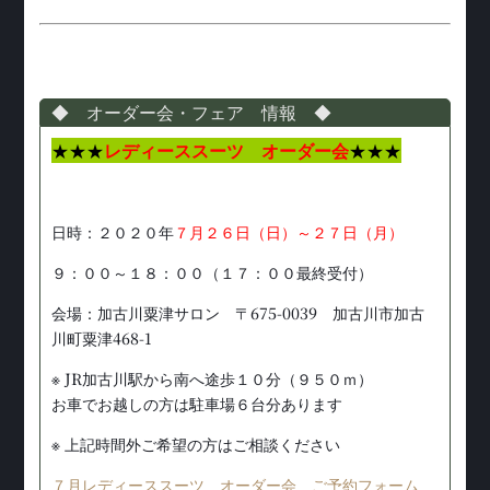
◆ オーダー会・フェア 情報 ◆
★★★
レディーススーツ オーダー会
★★★
日時：２０２０年
７月２６日（日）～２７日（月）
９：００～１８：００（１７：００最終受付）
会場：加古川粟津サロン 〒675-0039 加古川市加古
川町粟津468-1
※ JR加古川駅から南へ途歩１０分（９５０ｍ）
お車でお越しの方は駐車場６台分あります
※ 上記時間外ご希望の方はご相談ください
７月レディーススーツ オーダー会 ご予約フォーム