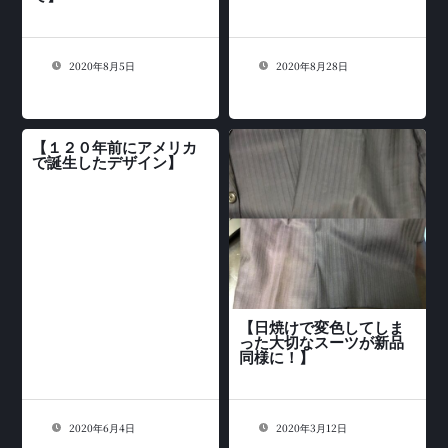
2020年8月5日
2020年8月28日
【１２０年前にアメリカ
で誕生したデザイン】
【日焼けで変色してしま
った大切なスーツが新品
同様に！】
2020年6月4日
2020年3月12日