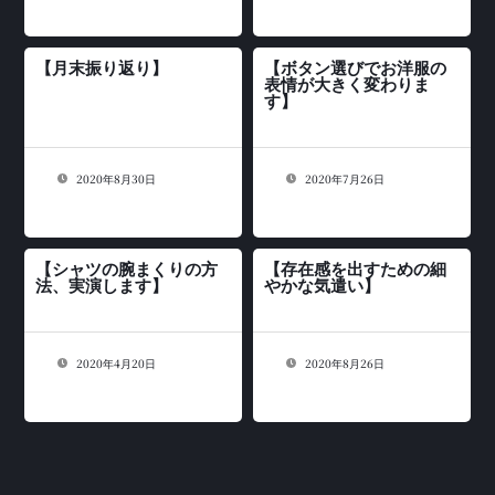
【月末振り返り】
【ボタン選びでお洋服の
表情が大きく変わりま
す】
2020年8月30日
2020年7月26日
【シャツの腕まくりの方
【存在感を出すための細
法、実演します】
やかな気遣い】
2020年4月20日
2020年8月26日