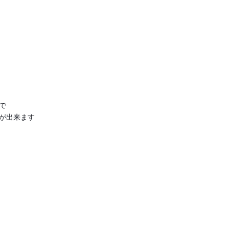
で
が出来ます