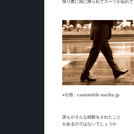
帰り際に雨に降られてスーツがぬれて
※引用：customlife-media.jp
誰もがそんな経験をされたこと
があるのではないでしょうか