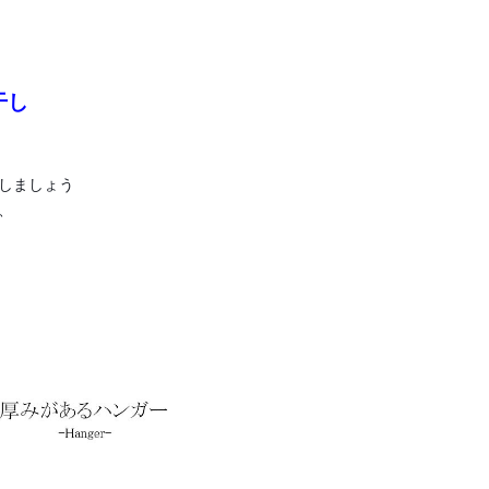
干し
しましょう
、