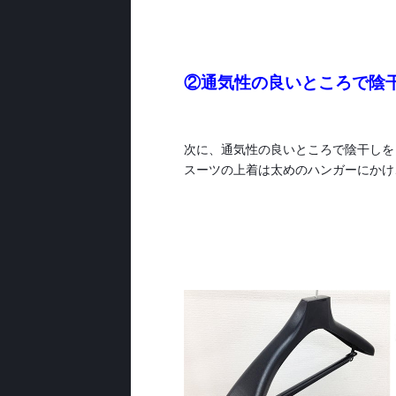
②通気性の良いところで陰
次に、通気性の良いところで陰干しを
スーツの上着は太めのハンガーにかけ