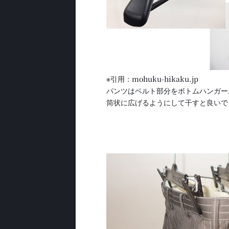
※引用：mohuku-hikaku.jp
パンツはベルト部分をボトムハンガー
筒状に広げるようにして干すと良いで