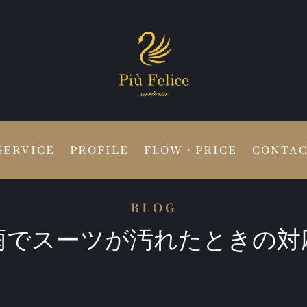
SERVICE
PROFILE
FLOW・PRICE
CONTA
BLOG
雨でスーツが汚れたときの対