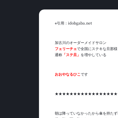
※引用：idobgaba.net
加古川のオーダーメイドサロン
フェリーチェ
で全国にステキな旦那様
通称
「ステ旦」
を増やしている
おおやなるひこ
です
★★★★★★★★★★★★★★★★★
朝は降っていなかったから傘を持たず