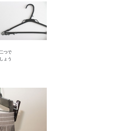
二つで
しょう