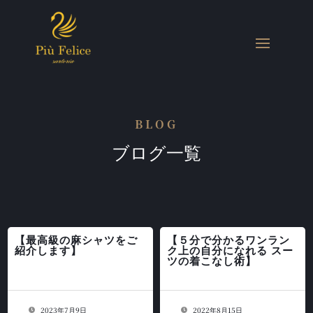
BLOG
ブログ一覧
【最高級の麻シャツをご
【５分で分かるワンラン
紹介します】
ク上の自分になれる スー
ツの着こなし術】
2023年7月9日
2022年8月15日