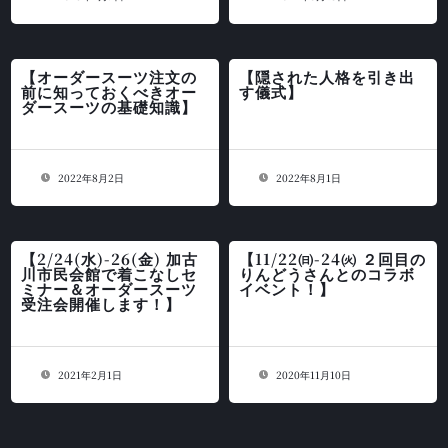
【オーダースーツ注文の
【隠された人格を引き出
前に知っておくべきオー
す儀式】
ダースーツの基礎知識】
2022年8月2日
2022年8月1日
【2/24(水)-26(金) 加古
【11/22㈰-24㈫ ２回目の
川市民会館で着こなしセ
りんどうさんとのコラボ
ミナー＆オーダースーツ
イベント！】
受注会開催します！】
2021年2月1日
2020年11月10日