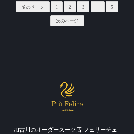
前のページ
1
2
3
…
5
次のページ
加古川のオーダースーツ店 フェリーチェ