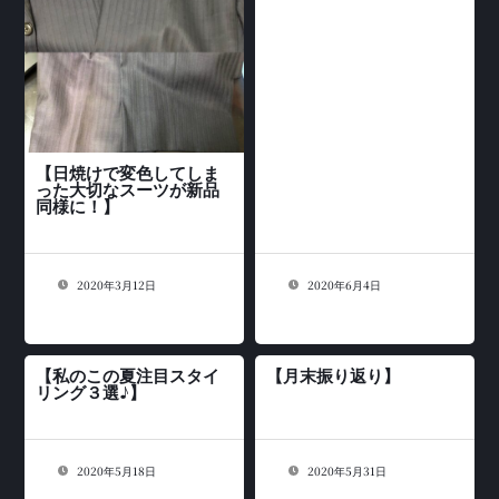
【日焼けで変色してしま
った大切なスーツが新品
同様に！】
2020年3月12日
2020年6月4日
【私のこの夏注目スタイ
【月末振り返り】
リング３選♪】
2020年5月18日
2020年5月31日