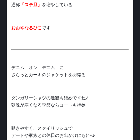
通称
「ステ旦」
を増やしている
おおやなるひこ
です
デニム オン デニム に
さらっとカーキのジャケットを羽織る
ダンガリーシャツの達観も絶妙ですね♪
朝晩が寒くなる季節ならコートも持参
動きやすく、スタイリッシュで
デートや家族との休日のお出かけにも(^^♪