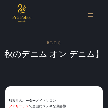
BLOG
秋のデニム オン デニム】
加古川のオーダーメイドサロン
フェリーチェ
で全国にステキな旦那様