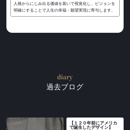
人格からにじみ出る価値を装いで視覚化し、ビジョンを
明確にすることで人生の幸福・願望実現に寄与します。
diary
過去ブログ
【１２０年前にアメリカ
で誕生したデザイン】