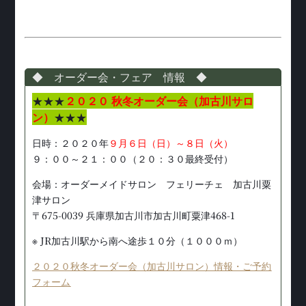
◆ オーダー会・フェア 情報 ◆
★★★
２０２０ 秋冬オーダー会（加古川サロ
ン）
★★★
日時：２０２０年
９月６日（日）～８日（火）
９：００～２１：００（２０：３０最終受付）
会場：オーダーメイドサロン フェリーチェ 加古川粟
津サロン
〒675-0039 兵庫県加古川市加古川町粟津468-1
※ JR加古川駅から南へ途歩１０分（１０００ｍ）
２０２０秋冬オーダー会（加古川サロン）情報・ご予約
フォーム