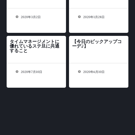
2020年3月2日
2020年1月28日
タイムマネージメントに
【今日のピックアップコ
優れているステ旦に共通
ーデ♪】
すること
2020年7月10日
2020年6月10日