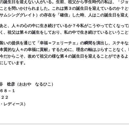
の誕生日を迎えない人がいる。生前、祖父から学生時代の私は、「ジョ
ことを問いかけられました。これは第３の誕生日を迎えているのか？と
サムシンググレイト）の存在を「確信」した時、人はこの誕生日を迎え
あと、人々の心の中に生き続けているか？今私がこうやって亡くなって
く、祖父は第４の誕生をしており、私の中で生き続けているということ
装いの提供を通じて「幸福＝フェリーチェ」の瞬間を演出し、ステキな
本質的な人々の幸福に貢献」するために、理念の軸はぶらすことなく、
今だからこそ、改めて祖父の様な第４の誕生日を迎えることができるよ
にしています。
谷 稔彦（おおや なるひこ）
６８－１
２２
・レディース）