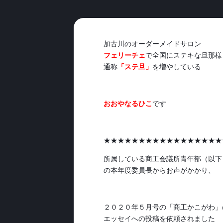
加古川のオーダーメイドサロン
フェリーチェ
で全国にステキな旦那様
通称
「ステ旦」
を増やしている
おおやなるひこ
です
★★★★★★★★★★★★★★★★★
所属している商工会議所青年部（以下
の本年度委員長からお声がかかり、
２０２０年５月号の「商工かこがわ」
エッセイへの投稿を依頼されました