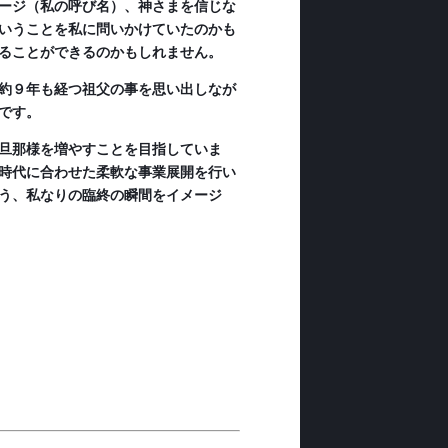
ージ（私の呼び名）、神さまを信じな
いうことを私に問いかけていたのかも
ることができるのかもしれません。
約９年も経つ祖父の事を思い出しなが
です。
旦那様を増やすことを目指していま
時代に合わせた柔軟な事業展開を行い
う、私なりの臨終の瞬間をイメージ