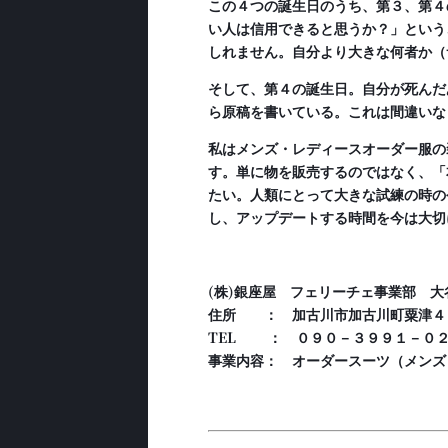
この４つの誕生日のうち、第３、第４
い人は信用できると思うか？」という
しれません。自分より大きな何者か（
そして、第４の誕生日。自分が死んだ
ら原稿を書いている。これは間違いな
私はメンズ・レディースオーダー服の
す。単に物を販売するのではなく、「
たい。人類にとって大きな試練の時の
し、アップデートする時間を今は大切
(
株)銀座屋 フェリーチェ事業部 大
住所 ： 加古川市加古川町粟津４
TEL
： ０９０－３９９１－０２
事業内容： オーダースーツ（メンズ