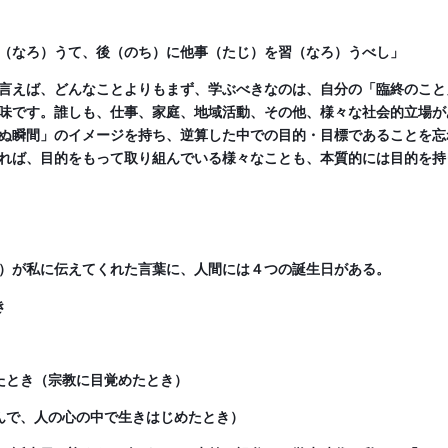
（なろ）うて、後（のち）に他事（たじ）を習（なろ）うべし」
言えば、どんなことよりもまず、学ぶべきなのは、自分の「臨終のこと
味です。誰しも、仕事、家庭、地域活動、その他、様々な社会的立場が
ぬ瞬間」のイメージを持ち、逆算した中での目的・目標であることを忘
れば、目的をもって取り組んでいる様々なことも、本質的には目的を持
）が私に伝えてくれた言葉に、人間には４つの誕生日がある。
き
たとき（宗教に目覚めたとき）
んで、人の心の中で生きはじめたとき）