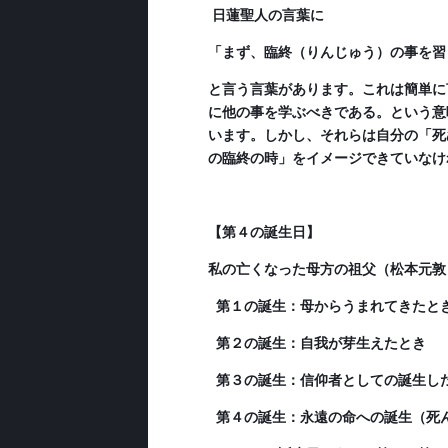
日蓮聖人の言葉に
「まず、臨終（りんじゅう）の事を習
と言う言葉があります。これは簡単に
に他の事を学ぶべきである。という意
います。しかし、それらは自分の「死
の臨終の時」をイメージできていなけ
【第４の誕生日】
私の亡くなった母方の祖父（松本元敦
第１の誕生：母からうまれてきたと
第２の誕生：自我が芽生えたとき
第３の誕生：信仰者としての誕生し
第４の誕生：永遠の命への誕生（死