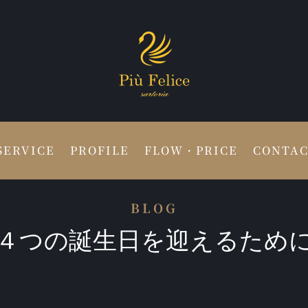
SERVICE
PROFILE
FLOW・PRICE
CONTA
BLOG
４つの誕生日を迎えるため