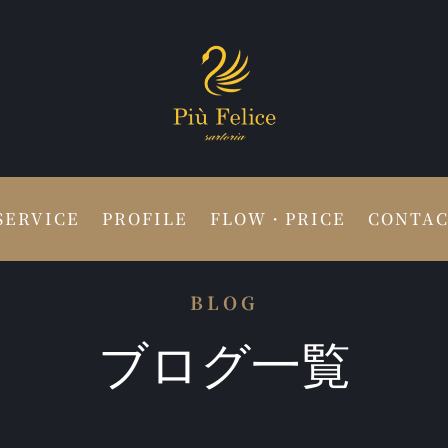
SERVICE
PROFILE
FLOW・PRICE
CONTA
BLOG
ブログ一覧