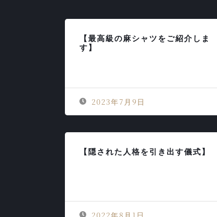
【最高級の麻シャツをご紹介しま
す】
2023年7月9日
【隠された人格を引き出す儀式】
2022年8月1日