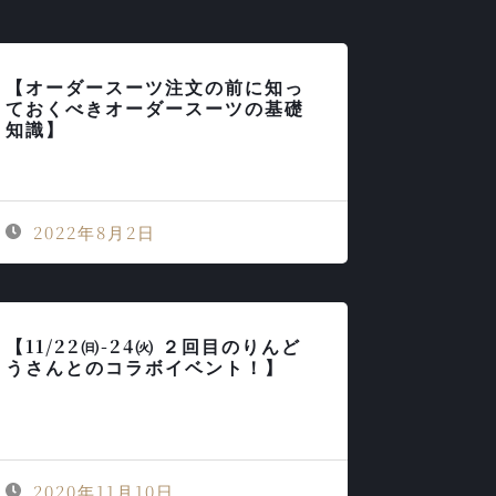
【オーダースーツ注文の前に知っ
ておくべきオーダースーツの基礎
知識】
2022年8月2日
【11/22㈰-24㈫ ２回目のりんど
うさんとのコラボイベント！】
2020年11月10日