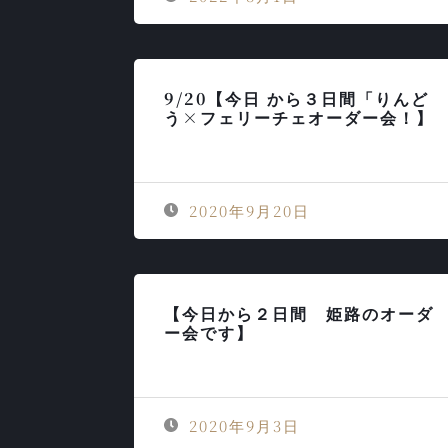
9/20【今日 から３日間「りんど
う×フェリーチェオーダー会！】
2020年9月20日
【今日から２日間 姫路のオーダ
ー会です】
2020年9月3日