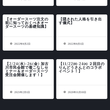
【オーダースーツ注文の
【隠された人格を引き出
前に知っておくべきオー
す儀式】
ダースーツの基礎知識】
2022年8月2日
2022年8月1日
【2/24(水)-26(金) 加古
【11/22㈰-24㈫ ２回目の
川市民会館で着こなしセ
りんどうさんとのコラボ
ミナー＆オーダースーツ
イベント！】
受注会開催します！】
2021年2月1日
2020年11月10日