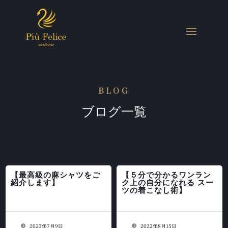
BLOG
ブログ一覧
【最高級の麻シャツをご
【５分で分かるワンラン
紹介します】
ク上の自分になれる スー
ツの着こなし術】
2023年7月9日
2022年8月15日