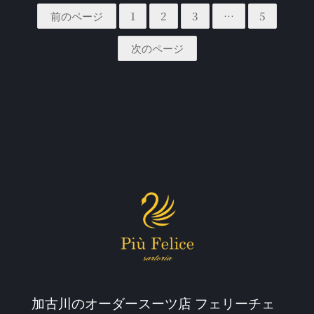
前のページ
1
2
3
…
5
次のページ
加古川のオーダースーツ店 フェリーチェ