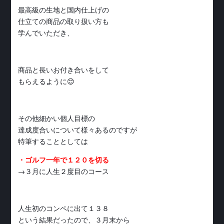
最高級の生地と国内仕上げの
仕立ての商品の取り扱い方も
学んでいただき、
商品と長いお付き合いをして
もらえるように😊
その他細かい個人目標の
達成度合いについて様々あるのですが
特筆することとしては
・ゴルフ一年で１２０を切る
→３月に人生２度目のコース
人生初のコンペに出て１３８
という結果だったので、３月末から