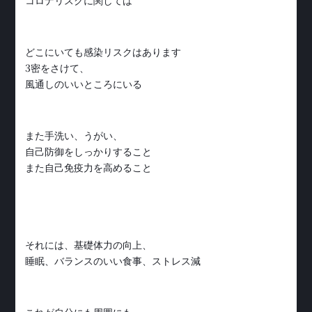
コロナリスクに関しては
どこにいても感染リスクはあります
3密をさけて、
風通しのいいところにいる
また手洗い、うがい、
自己防御をしっかりすること
また自己免疫力を高めること
それには、基礎体力の向上、
睡眠、バランスのいい食事、ストレス減