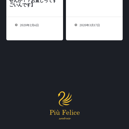
せんか！？お直しってす
ごいんです】
2020年2月6日
2020年3月17日