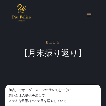
BLOG
【月末振り返り】
加古川でオーダースーツの仕立てを中心に
装い全般の提供を通して
ステキな旦那様=ステ旦を増やしている