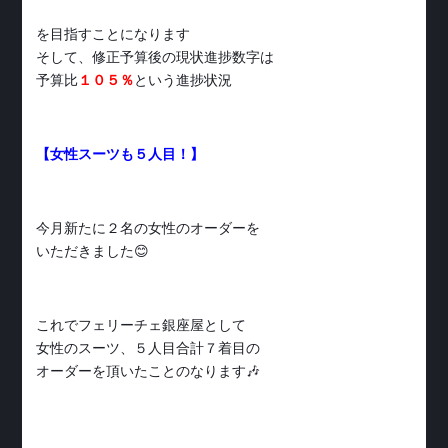
を目指すことになります
そして、修正予算後の現状進捗数字は
予算比
１０５％
という進捗状況
【女性スーツも５人目！】
今月新たに２名の女性のオーダーを
いただきました😊
これでフェリーチェ銀座屋として
女性のスーツ、５人目合計７着目の
オーダーを頂いたことのなります🎶