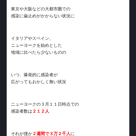
東京や大阪などの大都市圏での
感染に歯止めがかからない状況に
イタリアやスペイン、
ニューヨークを始めとした
地域に比べたら少ないものの
いつ、爆発的に感染者が
広がってもおかしく無い状況
ニューヨークの３月１１日時点での
感染者数は
２１２人
それが僅か
２週間で３万２千人
に