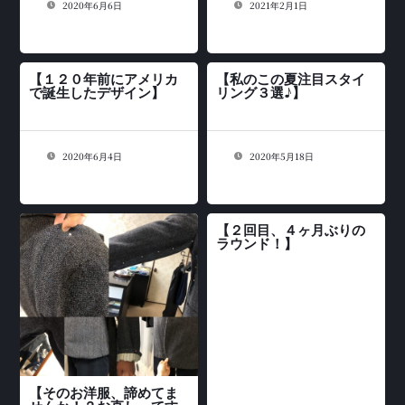
2020年6月6日
2021年2月1日
【１２０年前にアメリカ
【私のこの夏注目スタイ
で誕生したデザイン】
リング３選♪】
2020年6月4日
2020年5月18日
【２回目、４ヶ月ぶりの
ラウンド！】
【そのお洋服、諦めてま