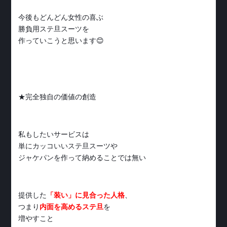
今後もどんどん女性の喜ぶ
勝負用ステ旦スーツを
作っていこうと思います😊
★完全独自の価値の創造
私もしたいサービスは
単にカッコいいステ旦スーツや
ジャケパンを作って納めることでは無い
提供した
「装い」に見合った人格
、
つまり
内面を高めるステ旦
を
増やすこと