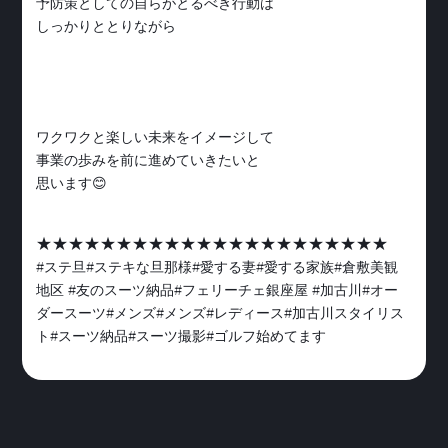
予防策としての自らがとるべき行動は
しっかりととりながら
ワクワクと楽しい未来をイメージして
事業の歩みを前に進めていきたいと
思います😊
★★★★★★★★★★★★★★★★★★★★★★
#ステ旦#ステキな旦那様#愛する妻#愛する家族#倉敷美観
地区 #友のスーツ納品#フェリーチェ銀座屋 #加古川#オー
ダースーツ#メンズ#メンズ#レディース#加古川スタイリス
ト#スーツ納品#スーツ撮影#ゴルフ始めてます