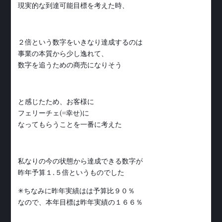
現実的な到達可能目標を考えた時、
２倍という数字をいきなり達成するのは
事業の本質から少し逸れて、
数字を追うための商売になりそう
と感じたため、お客様に
フェリーチェ(=幸せ)に
なってもらうことを一番に考えた
私なりの今の状態から達成できる数字が
昨年予算１.５倍というものでした
✳︎ちなみに昨年実績はは予算比９０％
なので、本年目標は昨年実績の１６６％